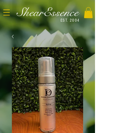
ShearEssence
EST. 2004